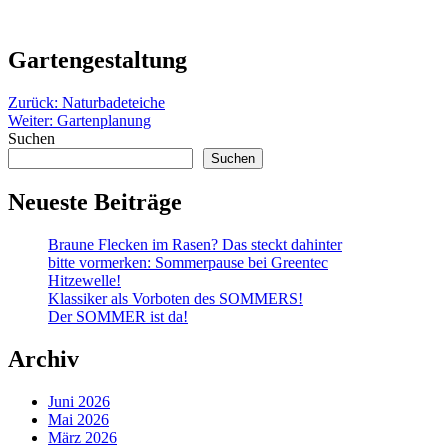
Gartengestaltung
Beitragsnavigation
Zurück:
Naturbadeteiche
Weiter:
Gartenplanung
Suchen
Suchen
Neueste Beiträge
Braune Flecken im Rasen? Das steckt dahinter
bitte vormerken: Sommerpause bei Greentec
Hitzewelle!
Klassiker als Vorboten des SOMMERS!
Der SOMMER ist da!
Archiv
Juni 2026
Mai 2026
März 2026