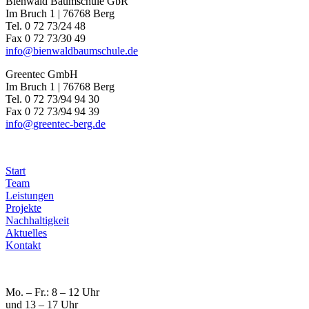
Bienwald Baumschule GbR
Im Bruch 1 | 76768 Berg
Tel. 0 72 73/24 48
Fax 0 72 73/30 49
info@bienwaldbaumschule.de
Greentec GmbH
Im Bruch 1 | 76768 Berg
Tel. 0 72 73/94 94 30
Fax 0 72 73/94 94 39
info@greentec-berg.de
Start
Team
Leistungen
Projekte
Nachhaltigkeit
Aktuelles
Kontakt
Mo. – Fr.: 8 – 12 Uhr
und 13 – 17 Uhr