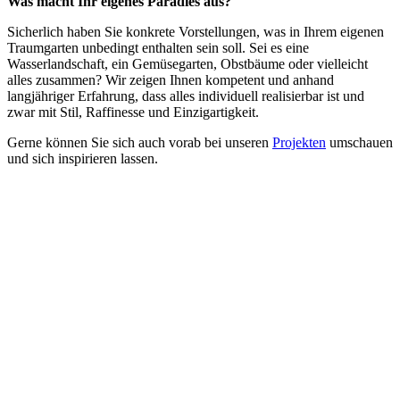
Was macht Ihr eigenes Paradies aus?
Sicherlich haben Sie konkrete Vorstellungen, was in Ihrem eigenen
Traumgarten unbedingt enthalten sein soll. Sei es eine
Wasserlandschaft, ein Gemüsegarten, Obstbäume oder vielleicht
alles zusammen? Wir zeigen Ihnen kompetent und anhand
langjähriger Erfahrung, dass alles individuell realisierbar ist und
zwar mit Stil, Raffinesse und Einzigartigkeit.
Gerne können Sie sich auch vorab bei unseren
Projekten
umschauen
und sich inspirieren lassen.